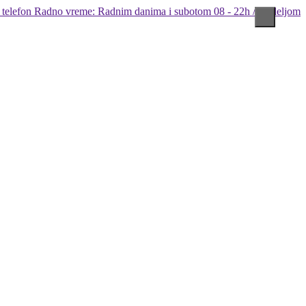
Radno vreme: Radnim danima i subotom 08 - 22h / Nedeljom