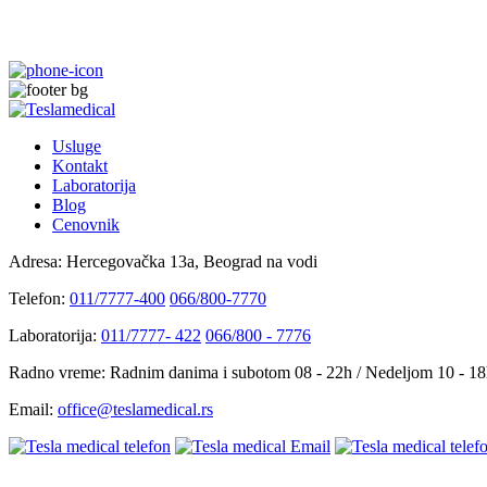
Usluge
Kontakt
Laboratorija
Blog
Cenovnik
Adresa:
Hercegovačka 13a, Beograd na vodi
Telefon:
011/7777-400
066/800-7770
Laboratorija:
011/7777- 422
066/800 - 7776
Radno vreme:
Radnim danima i subotom 08 - 22h / Nedeljom 10 - 1
Email:
office@teslamedical.rs