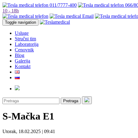
011/7777-400
066/8
10 - 18h
Toggle navigation
Usluge
Stručni tim
Laboratorija
Cenovnik
Blog
Galerija
Kontakt
Pretraga
S-Mačka E1
Utorak, 18.02.2025 | 09:41