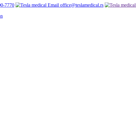
00-7770
office@teslamedical.rs