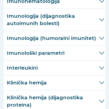
Imunohematologija
Imunologija (dijagnostika
autoimunih bolesti)
Imunologija (humoralni imunitet)
Imunološki parametri
Interleukini
Klinička hemija
Klinička hemija (dijagnostika
proteina)