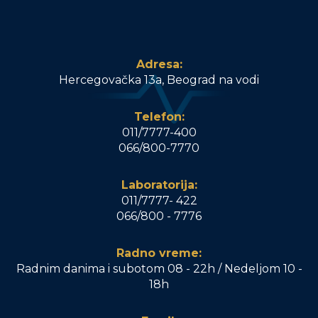
Adresa:
Hercegovačka 13a, Beograd na vodi
Telefon:
011/7777-400
066/800-7770
Laboratorija:
011/7777- 422
066/800 - 7776
Radno vreme:
Radnim danima i subotom 08 - 22h / Nedeljom 10 -
18h