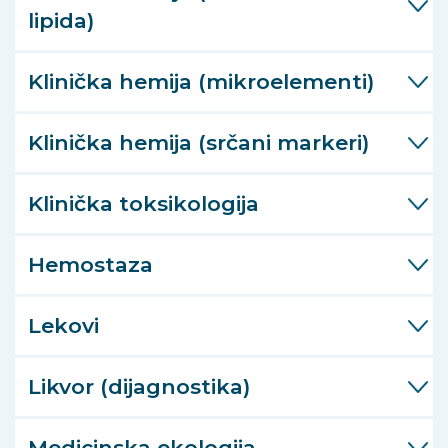
lipida)
Klinička hemija (mikroelementi)
Klinička hemija (srčani markeri)
Klinička toksikologija
Hemostaza
Lekovi
Likvor (dijagnostika)
Medicinska ekologija