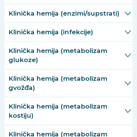
Klinička hemija (enzimi/supstrati)
Klinička hemija (infekcije)
Klinička hemija (metabolizam
glukoze)
Klinička hemija (metabolizam
gvožđa)
Klinička hemija (metabolizam
kostiju)
Klinička hemija (metabolizam