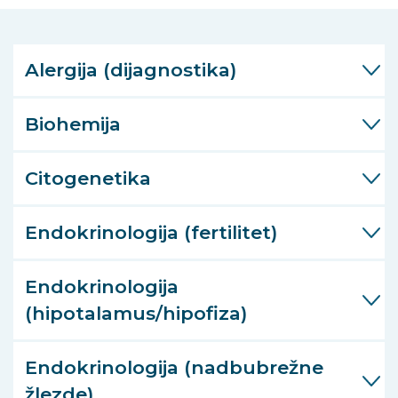
Alergija (dijagnostika)
Biohemija
Citogenetika
Endokrinologija (fertilitet)
Endokrinologija
(hipotalamus/hipofiza)
Endokrinologija (nadbubrežne
žlezde)