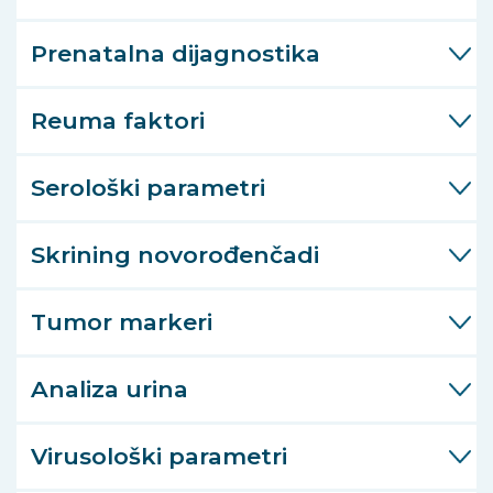
Prenatalna dijagnostika
Reuma faktori
Serološki parametri
Skrining novorođenčadi
Tumor markeri
Analiza urina
Virusološki parametri