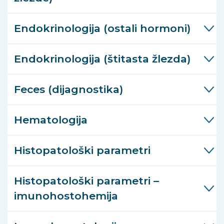
Endokrinologija (ostali hormoni)
Endokrinologija (štitasta žlezda)
Feces (dijagnostika)
Hematologija
Histopatološki parametri
Histopatološki parametri –
imunohostohemija