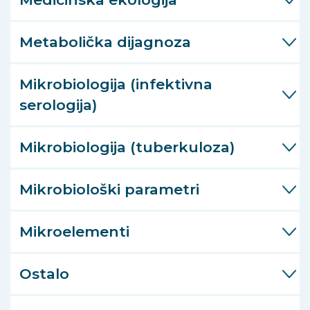
Metabolička dijagnoza
Mikrobiologija (infektivna
serologija)
Mikrobiologija (tuberkuloza)
Mikrobiološki parametri
Mikroelementi
Ostalo