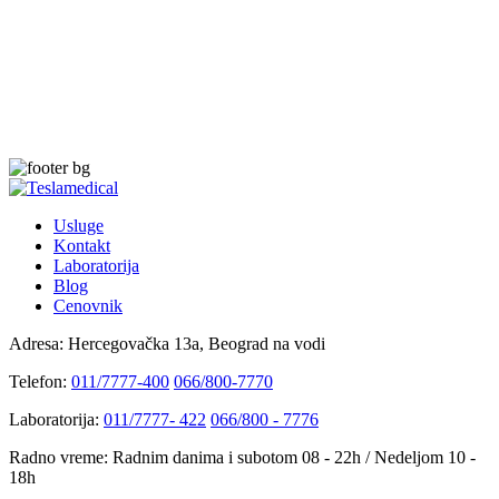
Usluge
Kontakt
Laboratorija
Blog
Cenovnik
Adresa:
Hercegovačka 13a, Beograd na vodi
Telefon:
011/7777-400
066/800-7770
Laboratorija:
011/7777- 422
066/800 - 7776
Radno vreme:
Radnim danima i subotom 08 - 22h / Nedeljom 10 -
18h