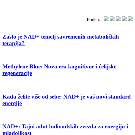
Podeli:
Zašto je NAD+ temelj savremenih metaboličkih
terapija?
Methylene Blue: Nova era kognitivne i ćelijske
regeneracije
Kada želite više od sebe: NAD+ je vaš novi standard
energije
NAD+: Tajni adut holivudskih zvezda za energiju i
mladolikost