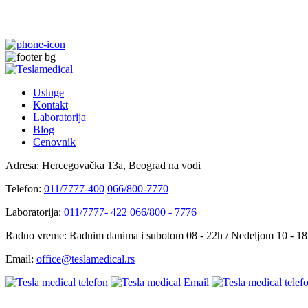
Usluge
Kontakt
Laboratorija
Blog
Cenovnik
Adresa:
Hercegovačka 13a, Beograd na vodi
Telefon:
011/7777-400
066/800-7770
Laboratorija:
011/7777- 422
066/800 - 7776
Radno vreme:
Radnim danima i subotom 08 - 22h / Nedeljom 10 - 1
Email:
office@teslamedical.rs