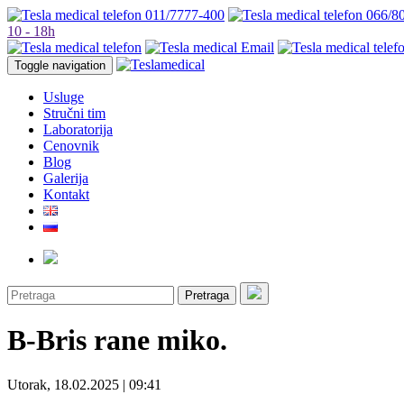
011/7777-400
066/8
10 - 18h
Toggle navigation
Usluge
Stručni tim
Laboratorija
Cenovnik
Blog
Galerija
Kontakt
Pretraga
B-Bris rane miko.
Utorak, 18.02.2025 | 09:41