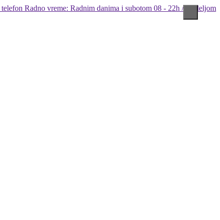
Radno vreme: Radnim danima i subotom 08 - 22h / Nedeljom