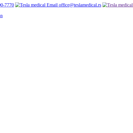
00-7770
office@teslamedical.rs