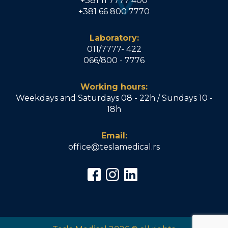
+381 11 7777 400
+381 66 800 7770
Laboratory:
011/7777- 422
066/800 - 7776
Working hours:
Weekdays and Saturdays 08 - 22h / Sundays 10 -
18h
Email:
office@teslamedical.rs