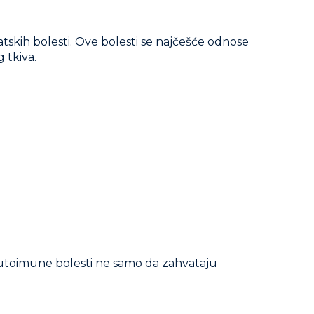
atskih bolesti. Ove bolesti se najčešće odnose
 tkiva.
 Autoimune bolesti ne samo da zahvataju