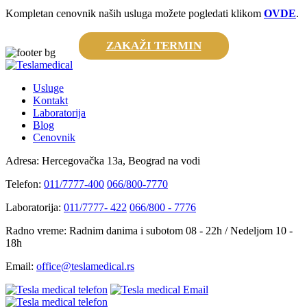
Kompletan cenovnik naših usluga možete pogledati klikom
OVDE
.
ZAKAŽI TERMIN
Usluge
Kontakt
Laboratorija
Blog
Cenovnik
Adresa:
Hercegovačka 13a, Beograd na vodi
Telefon:
011/7777-400
066/800-7770
Laboratorija:
011/7777- 422
066/800 - 7776
Radno vreme:
Radnim danima i subotom 08 - 22h / Nedeljom 10 -
18h
Email:
office@teslamedical.rs