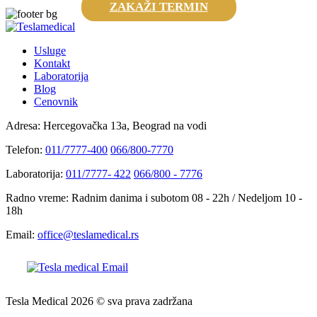
ZAKAŽI TERMIN
Usluge
Kontakt
Laboratorija
Blog
Cenovnik
Adresa:
Hercegovačka 13a, Beograd na vodi
Telefon:
011/7777-400
066/800-7770
Laboratorija:
011/7777- 422
066/800 - 7776
Radno vreme:
Radnim danima i subotom 08 - 22h / Nedeljom 10 -
18h
Email:
office@teslamedical.rs
Tesla Medical 2026 © sva prava zadržana