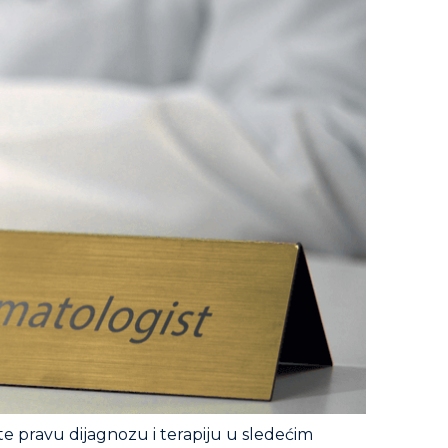
e pravu dijagnozu i terapiju u sledećim