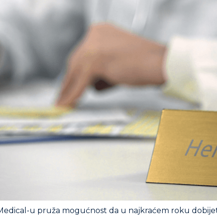
 Medical-u pruža mogućnost da u najkraćem roku dobijet