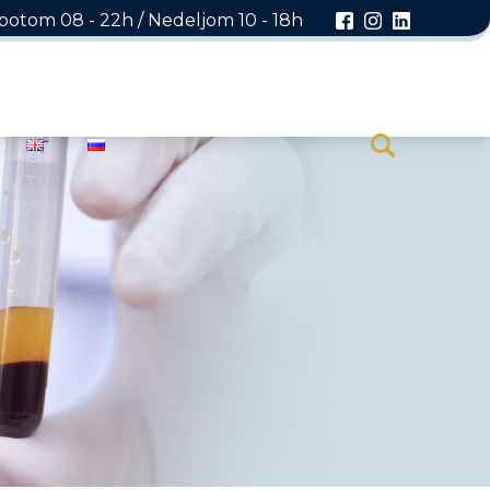
otom 08 - 22h / Nedeljom 10 - 18h