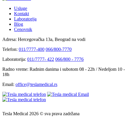
Usluge
Kontakt
Laboratorija
Blog
Cenovnik
Adresa:
Hercegovačka 13a, Beograd na vodi
Telefon:
011/7777-400
066/800-7770
Laboratorija:
011/7777- 422
066/800 - 7776
Radno vreme:
Radnim danima i subotom 08 - 22h / Nedeljom 10 -
18h
Email:
office@teslamedical.rs
Tesla Medical 2026 © sva prava zadržana