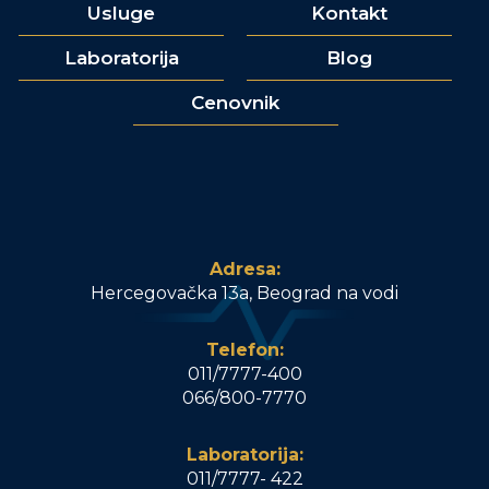
Usluge
Kontakt
Laboratorija
Blog
Cenovnik
Adresa:
Hercegovačka 13a, Beograd na vodi
Telefon:
011/7777-400
066/800-7770
Laboratorija:
011/7777- 422