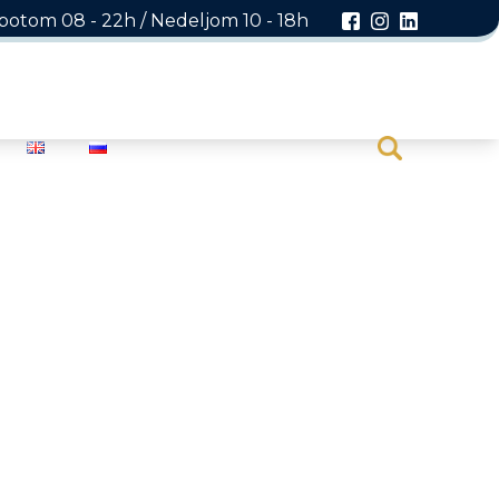
otom 08 - 22h / Nedeljom 10 - 18h