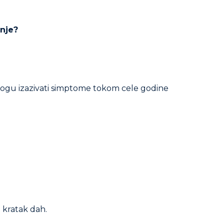
nje?
 mogu izazivati simptome tokom cele godine
i kratak dah.