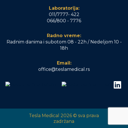
Laboratorija:
011/7777- 422
066/800 - 7776
Radno vreme:
Radnim danima i subotom 08 - 22h / Nedeljom 10 -
18h
Email:
office@teslamedical.rs
Tesla Medical 2026 © sva prava
zadržana