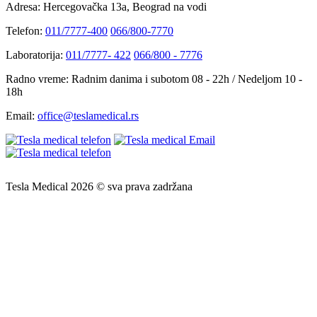
Adresa:
Hercegovačka 13a, Beograd na vodi
Telefon:
011/7777-400
066/800-7770
Laboratorija:
011/7777- 422
066/800 - 7776
Radno vreme:
Radnim danima i subotom 08 - 22h / Nedeljom 10 -
18h
Email:
office@teslamedical.rs
Tesla Medical 2026 © sva prava zadržana