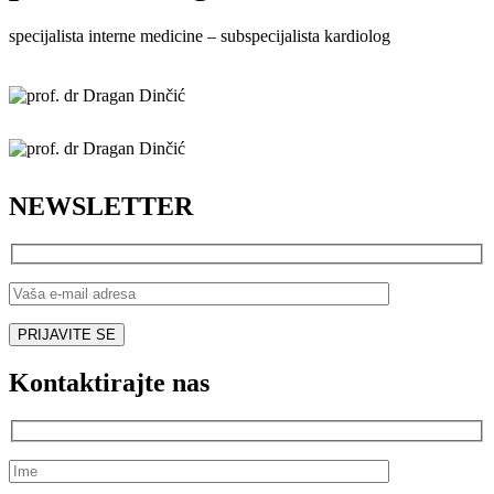
specijalista interne medicine – subspecijalista kardiolog
NEWSLETTER
Kontaktirajte nas