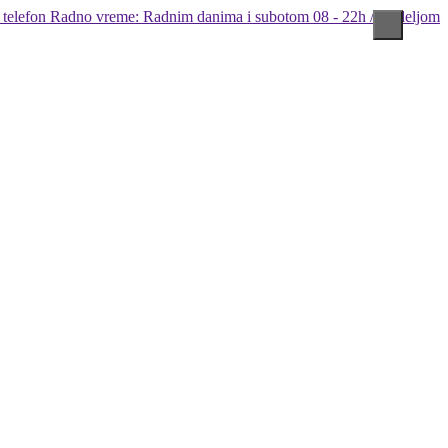
Radno vreme: Radnim danima i subotom 08 - 22h / Nedeljom