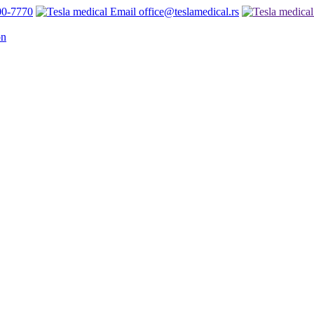
00-7770
office@teslamedical.rs