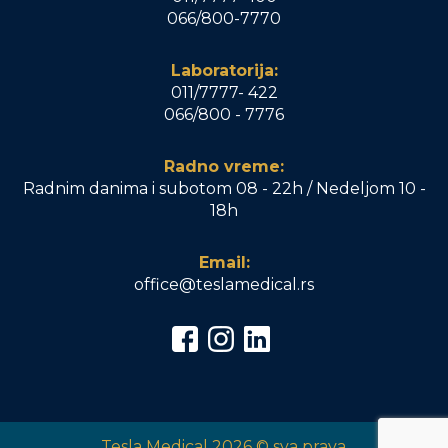
066/800-7770
Laboratorija:
011/7777- 422
066/800 - 7776
Radno vreme:
Radnim danima i subotom 08 - 22h / Nedeljom 10 -
18h
Email:
office@teslamedical.rs
Tesla Medical 2026 © sva prava