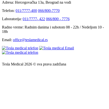
Adresa:
Hercegovačka 13a, Beograd na vodi
Telefon:
011/7777-400
066/800-7770
Laboratorija:
011/7777- 422
066/800 - 7776
Radno vreme:
Radnim danima i subotom 08 - 22h / Nedeljom 10 -
18h
Email:
office@teslamedical.rs
Tesla Medical 2026 © sva prava zadržana