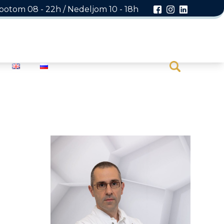
otom 08 - 22h / Nedeljom 10 - 18h