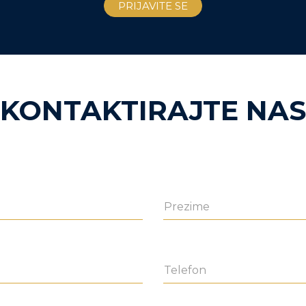
KONTAKTIRAJTE NAS