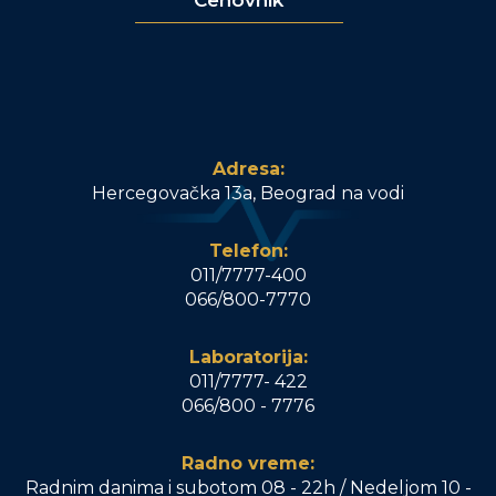
Cenovnik
Adresa:
Hercegovačka 13a, Beograd na vodi
Telefon:
011/7777-400
066/800-7770
Laboratorija:
011/7777- 422
066/800 - 7776
Radno vreme:
Radnim danima i subotom 08 - 22h / Nedeljom 10 -