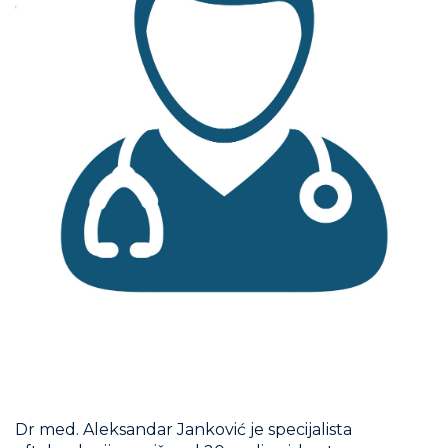
Dr med. Aleksandar Janković je specijalista