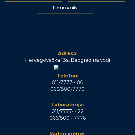
Cenovnik
Adresa:
Hercegovačka 13a, Beograd na vodi
Telefon:
011/7777-400
066/800-7770
Laboratorija:
011/7777- 422
066/800 - 7776
Radno vreme: