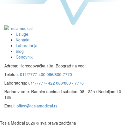
Usluge
Kontakt
Laboratorija
Blog
Cenovnik
Adresa:
Hercegovačka 13a, Beograd na vodi
Telefon:
011/7777-400
066/800-7770
Laboratorija:
011/7777- 422
066/800 - 7776
Radno vreme:
Radnim danima i subotom 08 - 22h / Nedeljom 10 -
18h
Email:
office@teslamedical.rs
Tesla Medical 2026 © sva prava zadržana