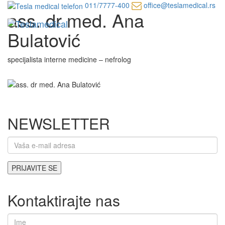
011/7777-400
office@teslamedical.rs
ass. dr med. Ana
Bulatović
specijalista interne medicine – nefrolog
NEWSLETTER
Kontaktirajte nas