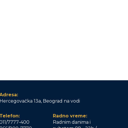
Adresa:
Hercegovačka 13a, Beograd na vodi
Telefon:
Radno vreme:
011/7777-400
Radnim danima i