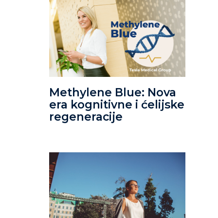
Methylene Blue: Nova
era kognitivne i ćelijske
regeneracije