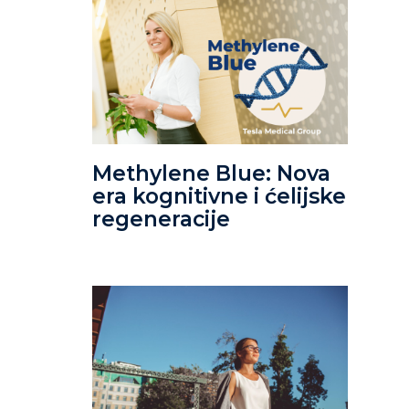
Methylene Blue: Nova
era kognitivne i ćelijske
regeneracije