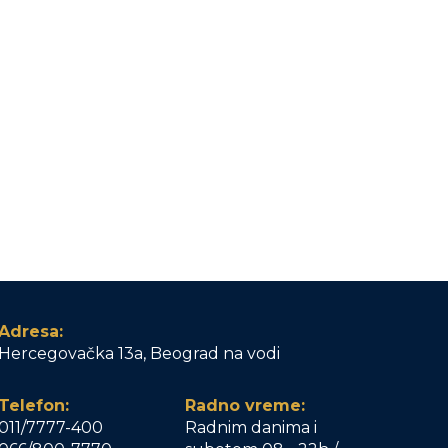
Adresa:
Hercegovačka 13a, Beograd na vodi
Telefon:
Radno vreme:
011/7777-400
Radnim danima i