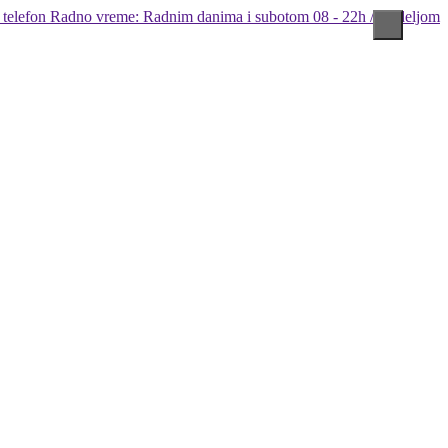
Radno vreme: Radnim danima i subotom 08 - 22h / Nedeljom