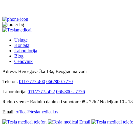
Usluge
Kontakt
Laboratorija
Blog
Cenovnik
Adresa:
Hercegovačka 13a, Beograd na vodi
Telefon:
011/7777-400
066/800-7770
Laboratorija:
011/7777- 422
066/800 - 7776
Radno vreme:
Radnim danima i subotom 08 - 22h / Nedeljom 10 - 1
Email:
office@teslamedical.rs