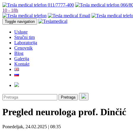
011/7777-400
066/8
10 - 18h
Toggle navigation
Usluge
Stručni tim
Laboratorija
Cenovnik
Blog
Galerija
Kontakt
Pretraga
Pregled neurologa prof. Dinčić
Ponedeljak, 24.02.2025 | 08:35