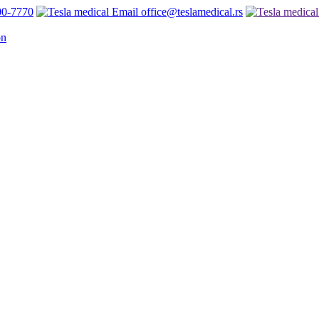
00-7770
office@teslamedical.rs