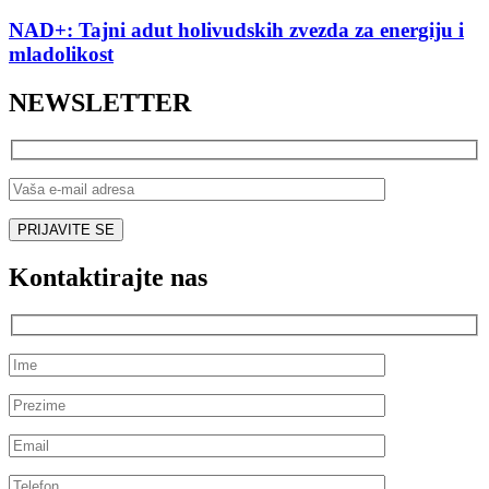
NAD+: Tajni adut holivudskih zvezda za energiju i
mladolikost
NEWSLETTER
Kontaktirajte nas