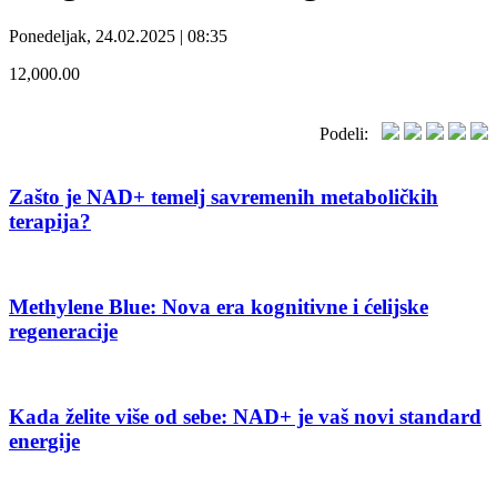
Ponedeljak, 24.02.2025 | 08:35
12,000.00
Podeli:
Zašto je NAD+ temelj savremenih metaboličkih
terapija?
Methylene Blue: Nova era kognitivne i ćelijske
regeneracije
Kada želite više od sebe: NAD+ je vaš novi standard
energije