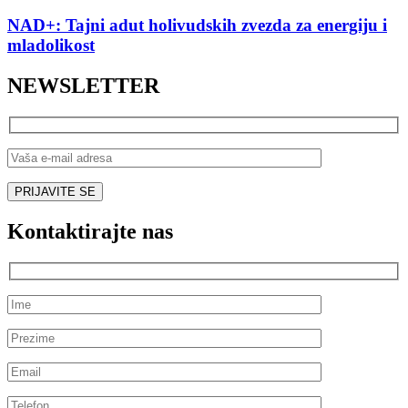
NAD+: Tajni adut holivudskih zvezda za energiju i
mladolikost
NEWSLETTER
Kontaktirajte nas