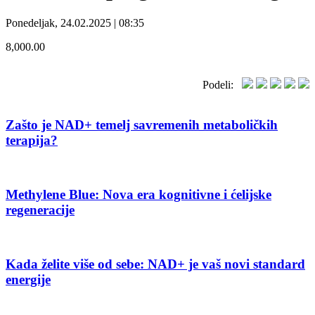
Ponedeljak, 24.02.2025 | 08:35
8,000.00
Podeli:
Zašto je NAD+ temelj savremenih metaboličkih
terapija?
Methylene Blue: Nova era kognitivne i ćelijske
regeneracije
Kada želite više od sebe: NAD+ je vaš novi standard
energije