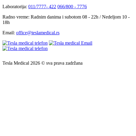
Laboratorija:
011/7777- 422
066/800 - 7776
Radno vreme:
Radnim danima i subotom 08 - 22h / Nedeljom 10 -
18h
Email:
office@teslamedical.rs
Tesla Medical 2026 © sva prava zadržana