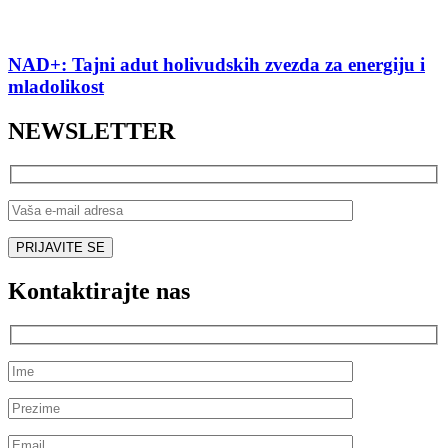
NAD+: Tajni adut holivudskih zvezda za energiju i
mladolikost
NEWSLETTER
Kontaktirajte nas