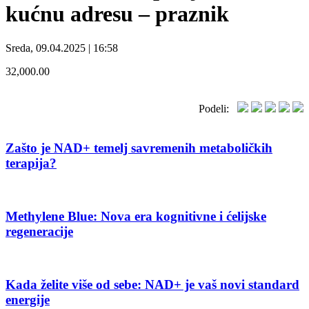
kućnu adresu – praznik
Sreda, 09.04.2025 | 16:58
32,000.00
Podeli:
Zašto je NAD+ temelj savremenih metaboličkih
terapija?
Methylene Blue: Nova era kognitivne i ćelijske
regeneracije
Kada želite više od sebe: NAD+ je vaš novi standard
energije