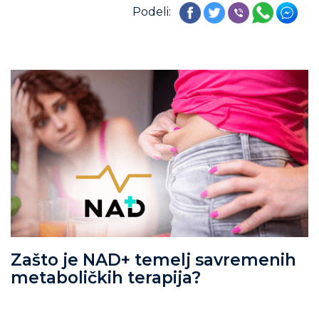
Podeli:
Zašto je NAD+ temelj savremenih
metaboličkih terapija?