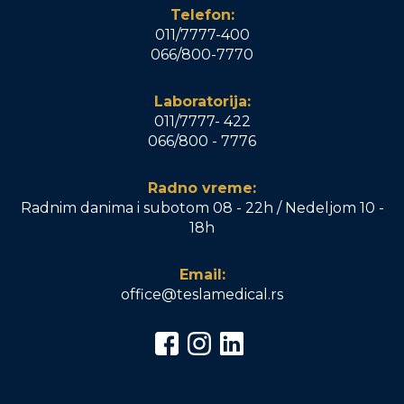
Telefon:
011/7777-400
066/800-7770
Laboratorija:
011/7777- 422
066/800 - 7776
Radno vreme:
Radnim danima i subotom 08 - 22h / Nedeljom 10 -
18h
Email:
office@teslamedical.rs