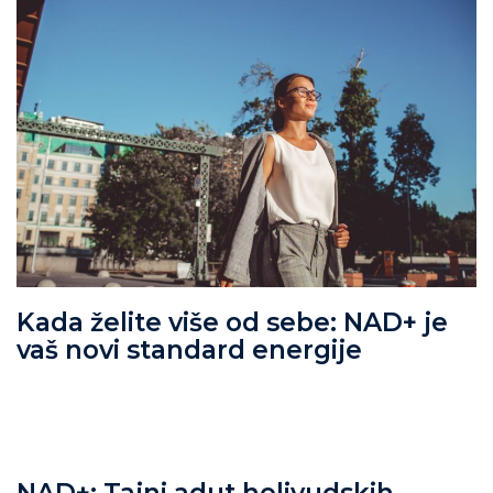
Kada želite više od sebe: NAD+ je
vaš novi standard energije
NAD+: Tajni adut holivudskih