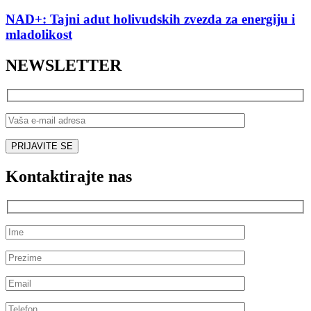
NAD+: Tajni adut holivudskih zvezda za energiju i
mladolikost
NEWSLETTER
Kontaktirajte nas