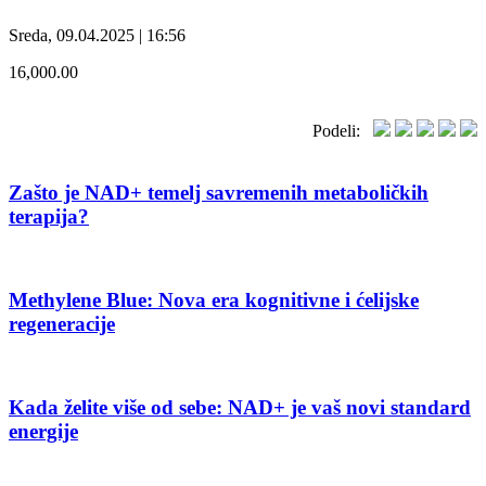
Sreda, 09.04.2025 | 16:56
16,000.00
Podeli:
Zašto je NAD+ temelj savremenih metaboličkih
terapija?
Methylene Blue: Nova era kognitivne i ćelijske
regeneracije
Kada želite više od sebe: NAD+ je vaš novi standard
energije