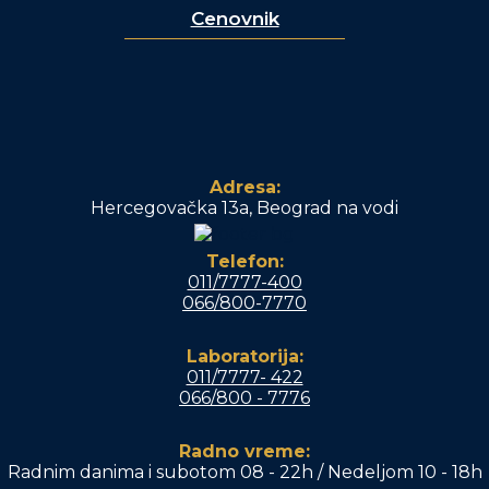
Cenovnik
Adresa:
Hercegovačka 13a, Beograd na vodi
Telefon:
011/7777-400
066/800-7770
Laboratorija:
011/7777- 422
066/800 - 7776
Radno vreme:
Radnim danima i subotom 08 - 22h / Nedeljom 10 - 18h