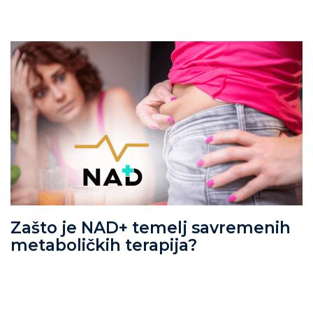
Zašto je NAD+ temelj savremenih
metaboličkih terapija?