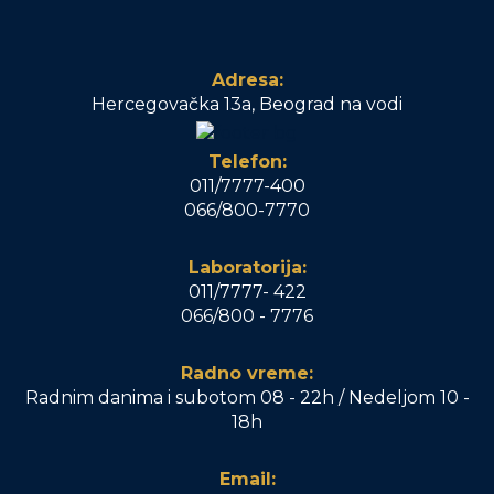
Adresa:
Hercegovačka 13a, Beograd na vodi
Telefon:
011/7777-400
066/800-7770
Laboratorija:
011/7777- 422
066/800 - 7776
Radno vreme:
Radnim danima i subotom 08 - 22h / Nedeljom 10 -
18h
Email: