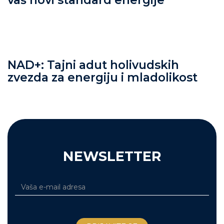
vaš novi standard energije
NAD+: Tajni adut holivudskih
zvezda za energiju i mladolikost
NEWSLETTER