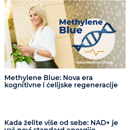
Methylene Blue: Nova era
kognitivne i ćelijske regeneracije
Kada želite više od sebe: NAD+ je