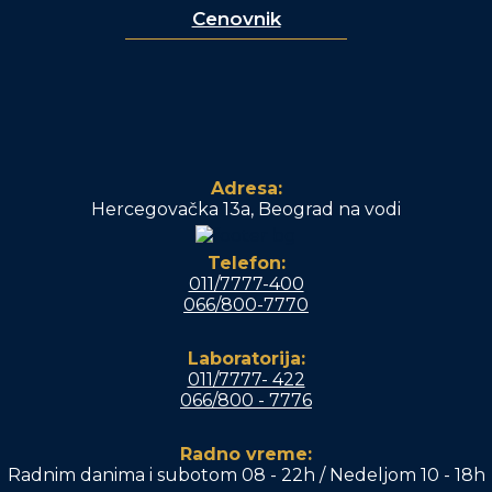
Cenovnik
Adresa:
Hercegovačka 13a, Beograd na vodi
Telefon:
011/7777-400
066/800-7770
Laboratorija:
011/7777- 422
066/800 - 7776
Radno vreme:
Radnim danima i subotom 08 - 22h / Nedeljom 10 - 18h