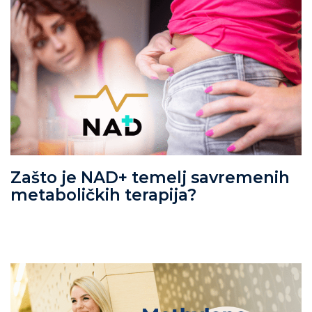
Zašto je NAD+ temelj savremenih
metaboličkih terapija?