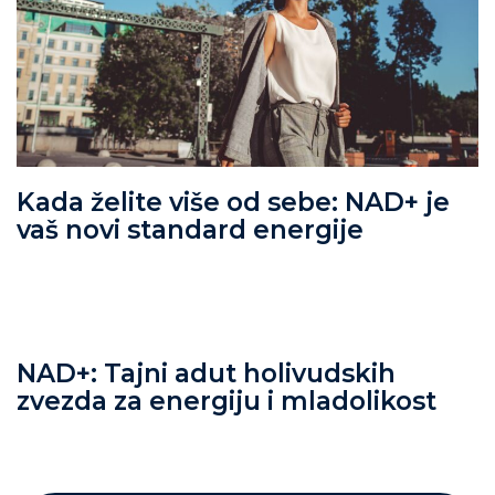
Kada želite više od sebe: NAD+ je
vaš novi standard energije
NAD+: Tajni adut holivudskih
zvezda za energiju i mladolikost