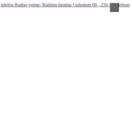
Radno vreme: Radnim danima i subotom 08 - 22h / Nedeljom