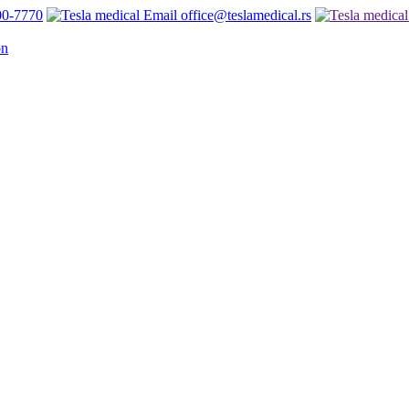
00-7770
office@teslamedical.rs