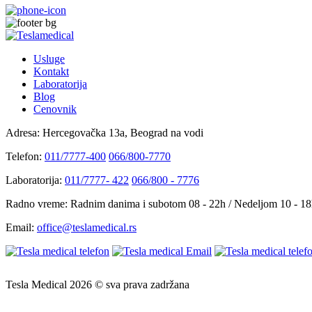
Usluge
Kontakt
Laboratorija
Blog
Cenovnik
Adresa:
Hercegovačka 13a, Beograd na vodi
Telefon:
011/7777-400
066/800-7770
Laboratorija:
011/7777- 422
066/800 - 7776
Radno vreme:
Radnim danima i subotom 08 - 22h / Nedeljom 10 - 1
Email:
office@teslamedical.rs
Tesla Medical 2026 © sva prava zadržana