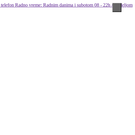
Radno vreme: Radnim danima i subotom 08 - 22h / Nedeljom