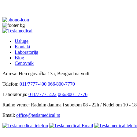
Usluge
Kontakt
Laboratorija
Blog
Cenovnik
Adresa:
Hercegovačka 13a, Beograd na vodi
Telefon:
011/7777-400
066/800-7770
Laboratorija:
011/7777- 422
066/800 - 7776
Radno vreme:
Radnim danima i subotom 08 - 22h / Nedeljom 10 - 1
Email:
office@teslamedical.rs