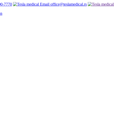
00-7770
office@teslamedical.rs