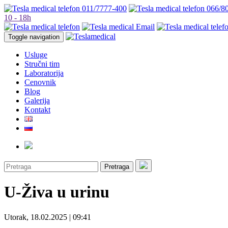
011/7777-400
066/8
10 - 18h
Toggle navigation
Usluge
Stručni tim
Laboratorija
Cenovnik
Blog
Galerija
Kontakt
Pretraga
U-Živa u urinu
Utorak, 18.02.2025 | 09:41