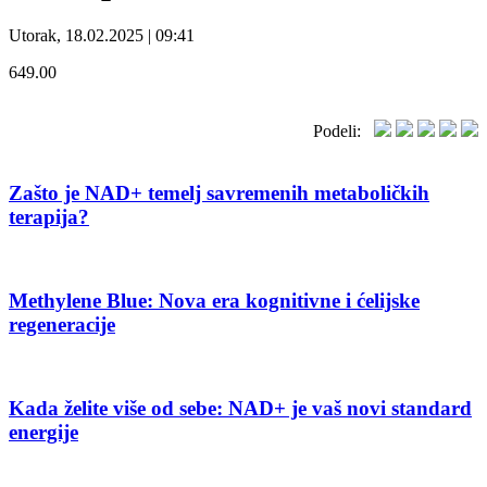
Utorak, 18.02.2025 | 09:41
649.00
Podeli:
Zašto je NAD+ temelj savremenih metaboličkih
terapija?
Methylene Blue: Nova era kognitivne i ćelijske
regeneracije
Kada želite više od sebe: NAD+ je vaš novi standard
energije