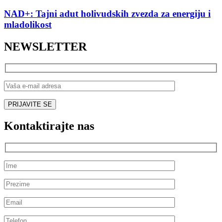
NAD+: Tajni adut holivudskih zvezda za energiju i
mladolikost
NEWSLETTER
Kontaktirajte nas