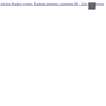
Radno vreme: Radnim danima i subotom 08 - 22h / Nedeljom