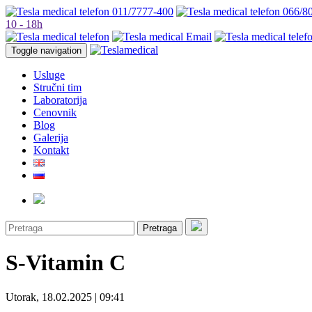
011/7777-400
066/8
10 - 18h
Toggle navigation
Usluge
Stručni tim
Laboratorija
Cenovnik
Blog
Galerija
Kontakt
Pretraga
S-Vitamin C
Utorak, 18.02.2025 | 09:41