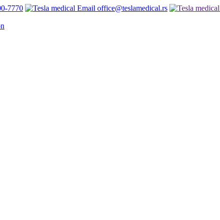
00-7770
office@teslamedical.rs