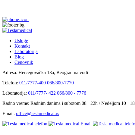
Usluge
Kontakt
Laboratorija
Blog
Cenovnik
Adresa:
Hercegovačka 13a, Beograd na vodi
Telefon:
011/7777-400
066/800-7770
Laboratorija:
011/7777- 422
066/800 - 7776
Radno vreme:
Radnim danima i subotom 08 - 22h / Nedeljom 10 - 1
Email:
office@teslamedical.rs