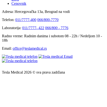
Cenovnik
Adresa:
Hercegovačka 13a, Beograd na vodi
Telefon:
011/7777-400
066/800-7770
Laboratorija:
011/7777- 422
066/800 - 7776
Radno vreme:
Radnim danima i subotom 08 - 22h / Nedeljom 10 -
18h
Email:
office@teslamedical.rs
Tesla Medical 2026 © sva prava zadržana