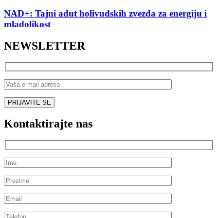
NAD+: Tajni adut holivudskih zvezda za energiju i
mladolikost
NEWSLETTER
Kontaktirajte nas