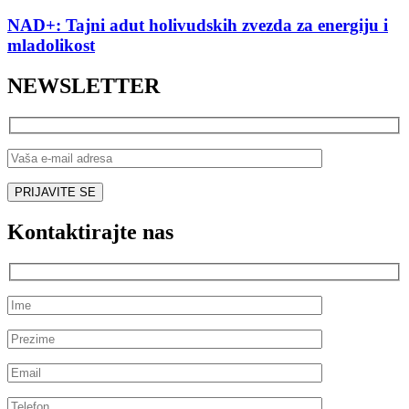
NAD+: Tajni adut holivudskih zvezda za energiju i
mladolikost
NEWSLETTER
Kontaktirajte nas