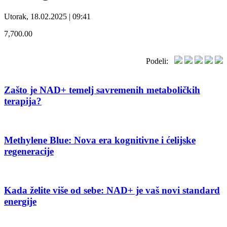
Utorak, 18.02.2025 | 09:41
7,700.00
Podeli:
Zašto je NAD+ temelj savremenih metaboličkih
terapija?
Methylene Blue: Nova era kognitivne i ćelijske
regeneracije
Kada želite više od sebe: NAD+ je vaš novi standard
energije