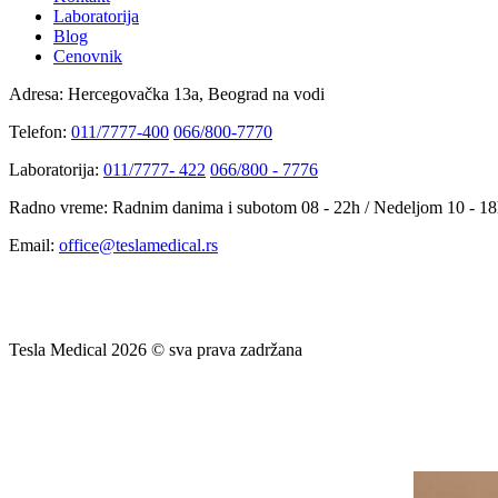
Laboratorija
Blog
Cenovnik
Adresa:
Hercegovačka 13a, Beograd na vodi
Telefon:
011/7777-400
066/800-7770
Laboratorija:
011/7777- 422
066/800 - 7776
Radno vreme:
Radnim danima i subotom 08 - 22h / Nedeljom 10 - 1
Email:
office@teslamedical.rs
Tesla Medical 2026 © sva prava zadržana