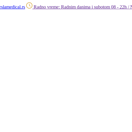
slamedical.rs
Radno vreme: Radnim danima i subotom 08 - 22h / 