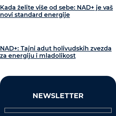
Kada želite više od sebe: NAD+ je vaš
novi standard energije
NAD+: Tajni adut holivudskih zvezda
za energiju i mladolikost
NEWSLETTER