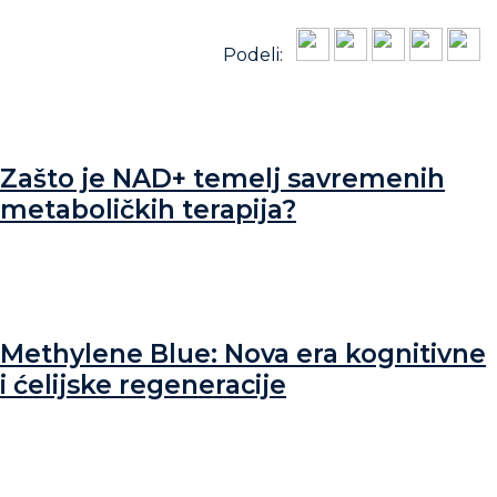
Podeli:
Zašto je NAD+ temelj savremenih
metaboličkih terapija?
Methylene Blue: Nova era kognitivne
i ćelijske regeneracije