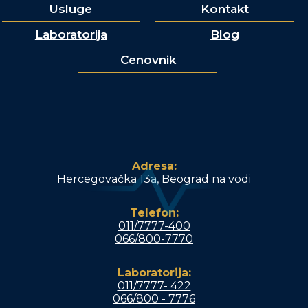
Usluge
Kontakt
Laboratorija
Blog
Cenovnik
Adresa:
Hercegovačka 13a, Beograd na vodi
Telefon:
011/7777-400
066/800-7770
Laboratorija:
011/7777- 422
066/800 - 7776