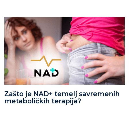
Zašto je NAD+ temelj savremenih
metaboličkih terapija?