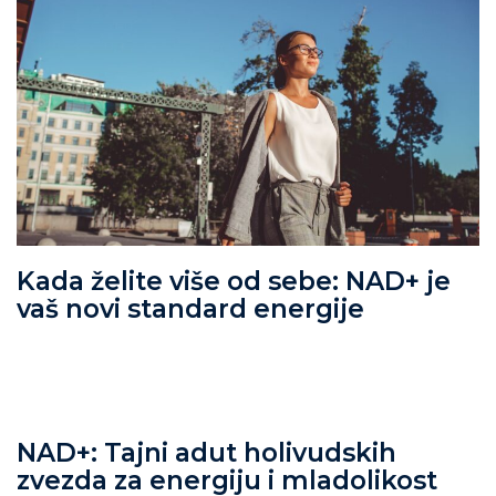
Kada želite više od sebe: NAD+ je
vaš novi standard energije
NAD+: Tajni adut holivudskih
zvezda za energiju i mladolikost