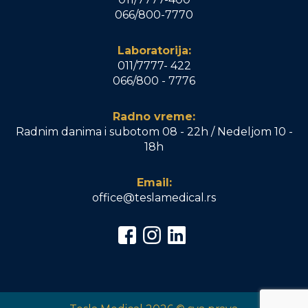
066/800-7770
Laboratorija:
011/7777- 422
066/800 - 7776
Radno vreme:
Radnim danima i subotom 08 - 22h / Nedeljom 10 -
18h
Email:
office@teslamedical.rs