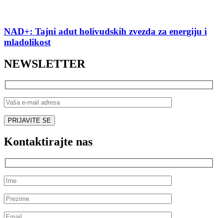
NAD+: Tajni adut holivudskih zvezda za energiju i
mladolikost
NEWSLETTER
Kontaktirajte nas