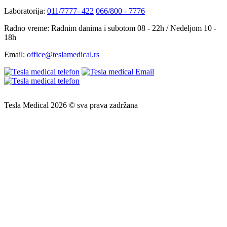
Laboratorija:
011/7777- 422
066/800 - 7776
Radno vreme:
Radnim danima i subotom 08 - 22h / Nedeljom 10 -
18h
Email:
office@teslamedical.rs
Tesla Medical 2026 © sva prava zadržana