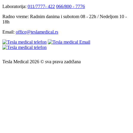
Laboratorija:
011/7777- 422
066/800 - 7776
Radno vreme:
Radnim danima i subotom 08 - 22h / Nedeljom 10 -
18h
Email:
office@teslamedical.rs
Tesla Medical 2026 © sva prava zadržana