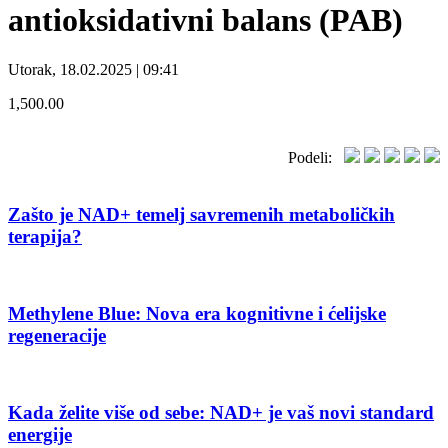
antioksidativni balans (PAB)
Utorak, 18.02.2025 | 09:41
1,500.00
Podeli:
Zašto je NAD+ temelj savremenih metaboličkih
terapija?
Methylene Blue: Nova era kognitivne i ćelijske
regeneracije
Kada želite više od sebe: NAD+ je vaš novi standard
energije