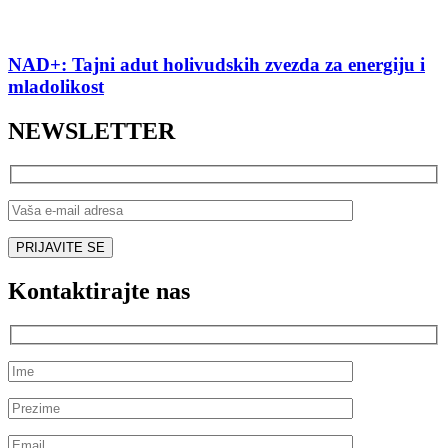
NAD+: Tajni adut holivudskih zvezda za energiju i
mladolikost
NEWSLETTER
Kontaktirajte nas