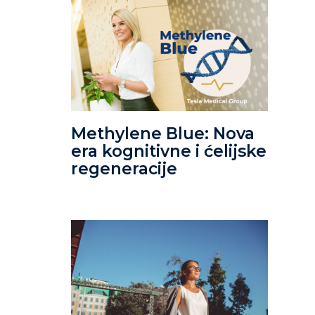
Methylene Blue: Nova
era kognitivne i ćelijske
regeneracije