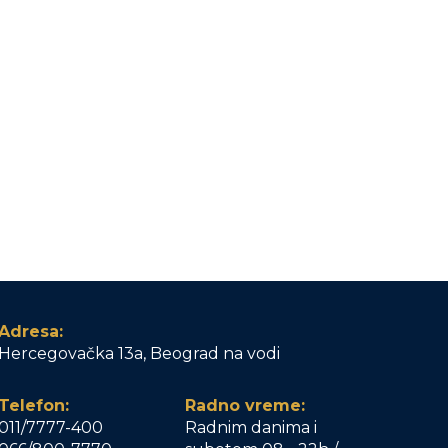
Adresa:
Hercegovačka 13a, Beograd na vodi
Telefon:
Radno vreme:
011/7777-400
Radnim danima i