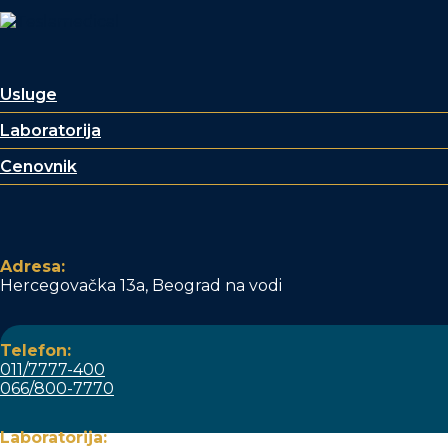
Usluge
Laboratorija
Cenovnik
Adresa:
Hercegovačka 13a, Beograd na vodi
Telefon:
011/7777-400
066/800-7770
Laboratorija: