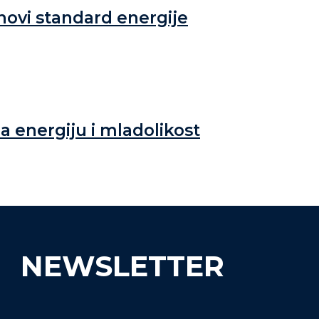
 novi standard energije
a energiju i mladolikost
NEWSLETTER