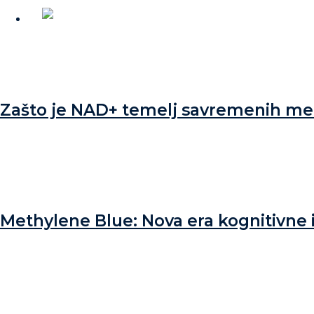
Zašto je NAD+ temelj savremenih met
Methylene Blue: Nova era kognitivne i