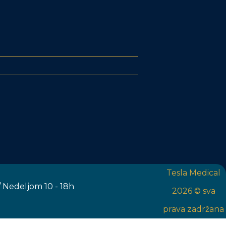
Tesla Medical
 Nedeljom 10 - 18h
2026 © sva
prava zadržana