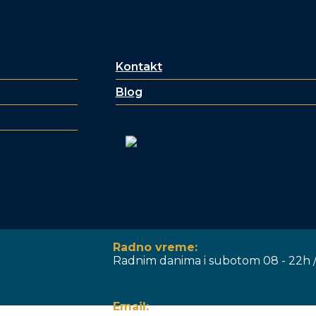
Kontakt
Blog
Radno vreme:
Radnim danima i subotom 08 - 22h /
Email: