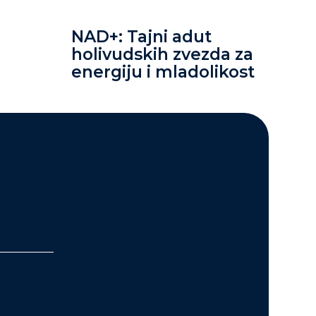
NAD+: Tajni adut
holivudskih zvezda za
energiju i mladolikost