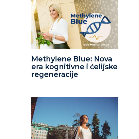
Methylene Blue: Nova
era kognitivne i ćelijske
regeneracije