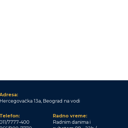
Adresa:
Hercegovačka 13a, Beograd na vodi
Telefon:
Radno vreme:
011/7777-400
Radnim danima i