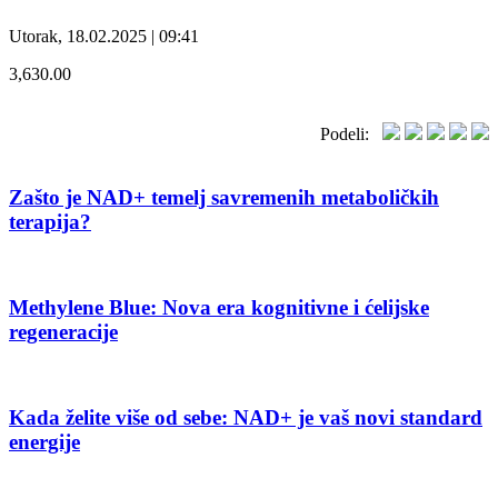
Utorak, 18.02.2025 | 09:41
3,630.00
Podeli:
Zašto je NAD+ temelj savremenih metaboličkih
terapija?
Methylene Blue: Nova era kognitivne i ćelijske
regeneracije
Kada želite više od sebe: NAD+ je vaš novi standard
energije