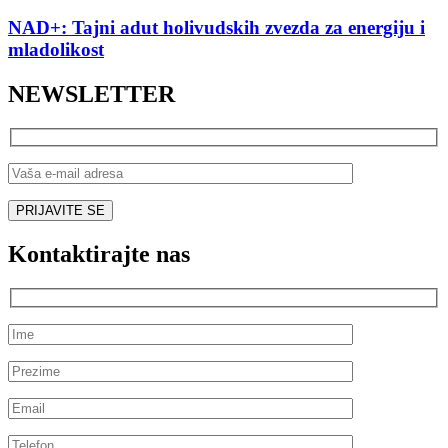
NAD+: Tajni adut holivudskih zvezda za energiju i
mladolikost
NEWSLETTER
Kontaktirajte nas