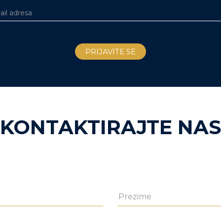
KONTAKTIRAJTE NAS